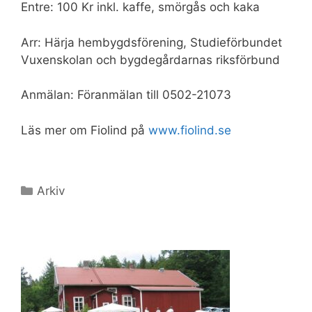
Entre: 100 Kr inkl. kaffe, smörgås och kaka
Arr: Härja hembygdsförening, Studieförbundet
Vuxenskolan och bygdegårdarnas riksförbund
Anmälan: Föranmälan till 0502-21073
Läs mer om Fiolind på
www.fiolind.se
Kategorier
Arkiv